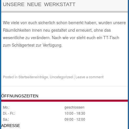
UNSERE NEUE WERKSTATT
Wie viele von euch sicherlich schon bemerkt haben, wurden unsere
Räumlichkeiten innen neu gestaltet und erneuert, ohne das
wesentliche zu verändern. Nach wie vor steht euch ein TT-Tisch
zum Schlägertest zur Verfügung.
Posted in
Startseiteneinträge
,
Uncategorized
|
Leave a comment
ÖFFNUNGSZEITEN
Mo.:
geschlossen
Di. - Fr.:
10:00 - 18:30
Sa.:
09:00 - 12:00
ADRESSE