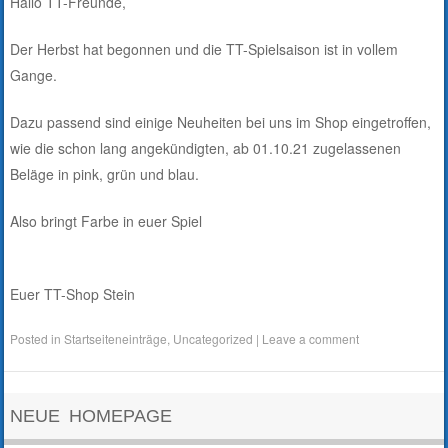
Hallo TT-Freunde,
Der Herbst hat begonnen und die TT-Spielsaison ist in vollem
Gange.
Dazu passend sind einige Neuheiten bei uns im Shop eingetroffen,
wie die schon lang angekündigten, ab 01.10.21 zugelassenen
Beläge in pink, grün und blau.
Also bringt Farbe in euer Spiel
Euer TT-Shop Stein
Posted in
Startseiteneinträge
,
Uncategorized
|
Leave a comment
NEUE HOMEPAGE