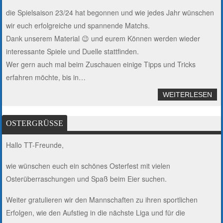
die Spielsaison 23/24 hat begonnen und wie jedes Jahr wünschen
wir euch erfolgreiche und spannende Matchs.
Dank unserem Material 😉 und eurem Können werden wieder
interessante Spiele und Duelle stattfinden.
Wer gern auch mal beim Zuschauen einige Tipps und Tricks
erfahren möchte, bis in…
WEITERLESEN
OSTERGRÜSSE
Hallo TT-Freunde,
wie wünschen euch ein schönes Osterfest mit vielen
Osterüberraschungen und Spaß beim Eier suchen.
Weiter gratulieren wir den Mannschaften zu ihren sportlichen
Erfolgen, wie den Aufstieg in die nächste Liga und für die