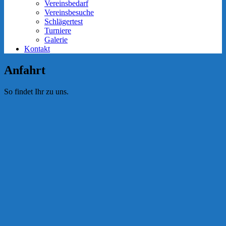
Vereinsbedarf
Vereinsbesuche
Schlägertest
Turniere
Galerie
Kontakt
Anfahrt
So findet Ihr zu uns.