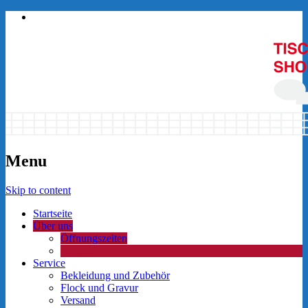
Menu
Skip to content
Startseite
Über uns
Öffnungszeiten
Anfahrt
Service
Bekleidung und Zubehör
Flock und Gravur
Versand