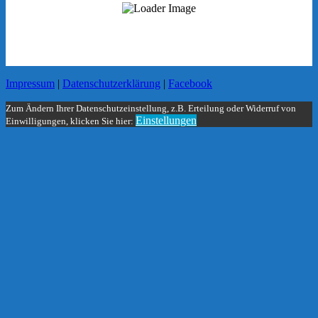
Impressum
|
Datenschutzerklärung
|
Facebook
Zum Ändern Ihrer Datenschutzeinstellung, z.B. Erteilung oder Widerruf von
Einstellungen
Einwilligungen, klicken Sie hier: