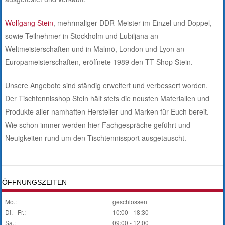
Wolfgang Stein
, mehrmaliger DDR-Meister im Einzel und Doppel,
sowie Teilnehmer in Stockholm und Lubiljana an
Weltmeisterschaften und in Malmö, London und Lyon an
Europameisterschaften, eröffnete 1989 den TT-Shop Stein.
Unsere Angebote sind ständig erweitert und verbessert worden.
Der Tischtennisshop Stein hält stets die neusten Materialien und
Produkte aller namhaften Hersteller und Marken für Euch bereit.
Wie schon immer werden hier Fachgespräche geführt und
Neuigkeiten rund um den Tischtennissport ausgetauscht.
ÖFFNUNGSZEITEN
Mo.:
geschlossen
Di. - Fr.:
10:00 - 18:30
Sa.:
09:00 - 12:00