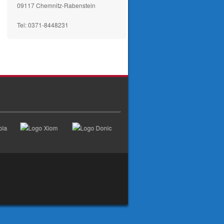
09117 Chemnitz-Rabenstein
Tel: 0371-8448231