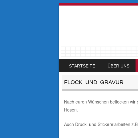
SKIP TO CONTENT
STARTSEITE
ÜBER UNS
MENU
FLOCK UND GRAVUR
Nach euren Wünschen beflocken wir p
Hosen.
Auch Druck- und Stickereiarbeiten z.B