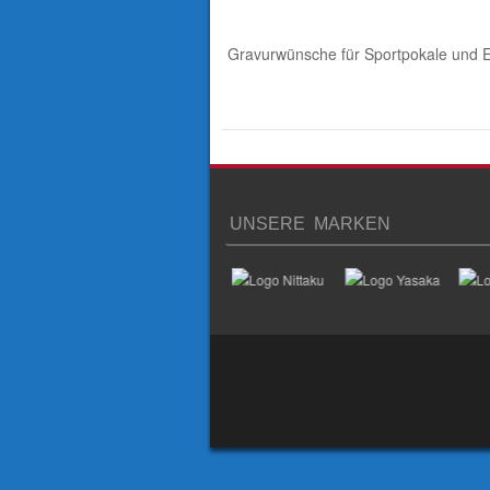
Gravurwünsche für Sportpokale und E
UNSERE MARKEN