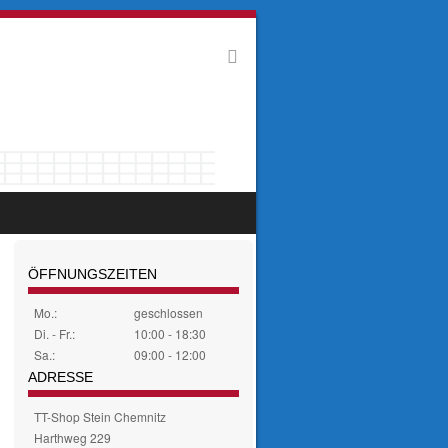
ÖFFNUNGSZEITEN
Mo.:
geschlossen
Di. - Fr.:
10:00 - 18:30
Sa.:
09:00 - 12:00
ADRESSE
TT-Shop Stein Chemnitz
Harthweg 229