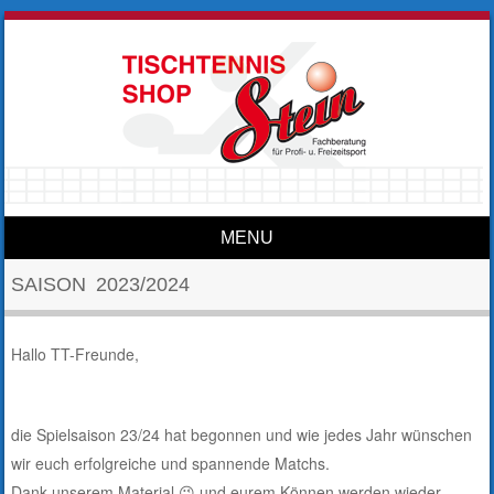
MENU
Skip to content
SAISON 2023/2024
Hallo TT-Freunde,
die Spielsaison 23/24 hat begonnen und wie jedes Jahr wünschen
wir euch erfolgreiche und spannende Matchs.
Dank unserem Material 😉 und eurem Können werden wieder