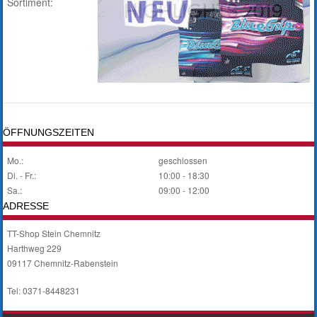
Sortiment:
ÖFFNUNGSZEITEN
Mo.:
geschlossen
Di. - Fr.:
10:00 - 18:30
Sa.:
09:00 - 12:00
ADRESSE
TT-Shop Stein Chemnitz
Harthweg 229
09117 Chemnitz-Rabenstein
Tel: 0371-8448231