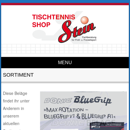
MENU
Skip to content
SORTIMENT
Diese Beläge
findet ihr unter
Anderem in
unserem
aktuellen