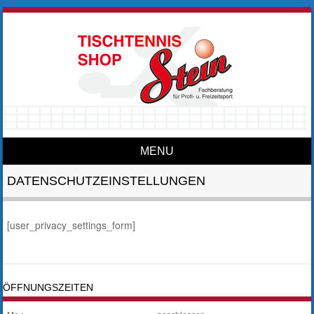
MENU
Skip to content
DATENSCHUTZEINSTELLUNGEN
[user_privacy_settings_form]
ÖFFNUNGSZEITEN